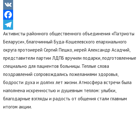
Odnoklassniki
VK
Facebook
Активисты районного общественного объединения «Патриоты
Telegram
Беларуси», благочинный Буда-Кошелевского епархиального
округа протоиерей Сергий Пешко, иерей Александр Асадчий,
представители партии ЛДПБ вручили подарки, подготовленные
специально для пациентов больницы. Теплые слова
поздравлений сопровождались пожеланиями здоровья,
бодрости духа и долгих лет жизни. Атмосфера встречи была
наполнена искренностью и душевным теплом: улыбки,
благодарные взгляды и радость от общения стали главным
итогом акции.