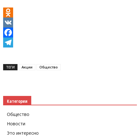
Odnoklassniki
VK
Facebook
Telegram
ТЕГИ
Акции
Общество
Категории
Общество
Новости
Это интересно