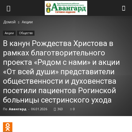
Домой
Акции
Акции
Общество
В канун Рождества Христова в
рамках благотворительного
проекта «Рядом с нами» и акции
«От всей души» представители
общественности и духовенства
посетили пациентов Рогинской
больницы сестринского ухода
По
Авангард
-
06.01.2026
363
0