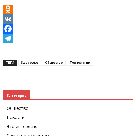
Odnoklassniki
VK
Facebook
Telegram
ТЕГИ
Здоровье
Общество
Технологии
Категории
Общество
Новости
Это интересно
Сельское хозяйство