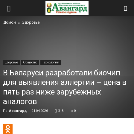
Домой
Здоровье
Здоровье
Общество
Технологии
В Беларуси разработали биочип
для выявления аллергии – цена в
пять раз ниже зарубежных
аналогов
По
Авангард
-
21.04.2026
318
0