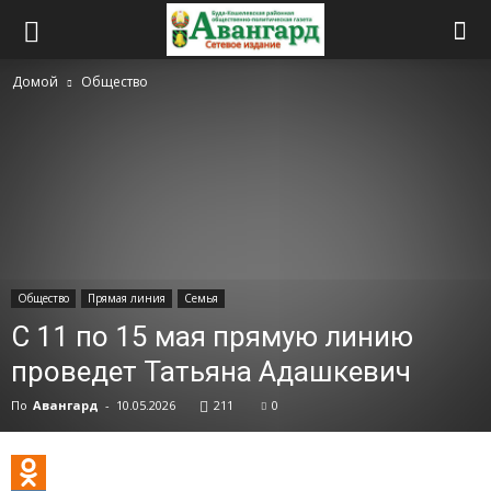
Домой
Общество
Общество
Прямая линия
Семья
С 11 по 15 мая прямую линию
проведет Татьяна Адашкевич
По
Авангард
-
10.05.2026
211
0