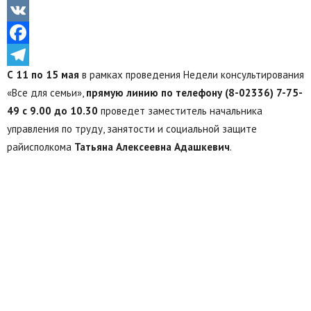
Odnoklassniki
VK
Facebook
С 11 по 15 мая
в рамках проведения Недели консультирования
Telegram
«Все для семьи»,
прямую линию по телефону (8-02336) 7-75-
49
с 9.00 до 10.30
проведет заместитель начальника
управления по труду, занятости и социальной защите
райисполкома
Татьяна Алексеевна
Адашкевич
.