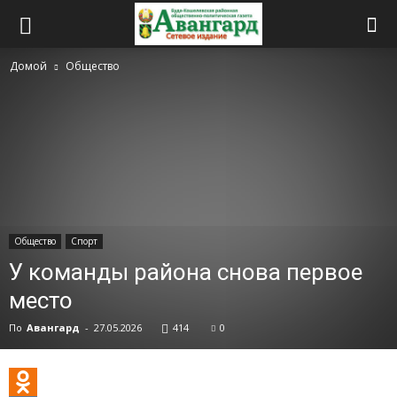
Домой
Общество
Общество
Спорт
У команды района снова первое
место
По
Авангард
-
27.05.2026
414
0