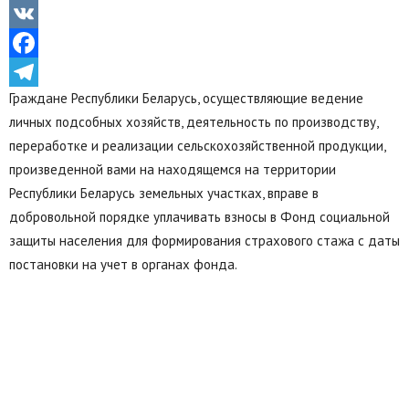
Odnoklassniki
VK
Facebook
Граждане Республики Беларусь, осуществляющие ведение
Telegram
личных подсобных хозяйств, деятельность по производству,
переработке и реализации сельскохозяйственной продукции,
произведенной вами на находящемся на территории
Республики Беларусь земельных участках, вправе в
добровольной порядке уплачивать взносы в Фонд социальной
защиты населения для формирования страхового стажа с даты
постановки на учет в органах фонда.