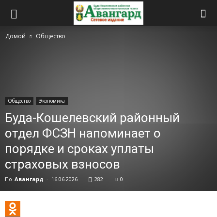
Домой
Общество
Общество
Экономика
Буда-Кошелевский районный
отдел ФСЗН напоминает о
порядке и сроках уплаты
страховых взносов
По
Авангард
-
16.06.2026
282
0