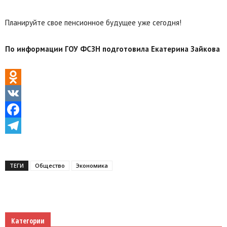
Планируйте свое пенсионное будущее уже сегодня!
По информации ГОУ ФСЗН подготовила Екатерина Зайкова
Odnoklassniki
VK
Facebook
Telegram
ТЕГИ
Общество
Экономика
Категории