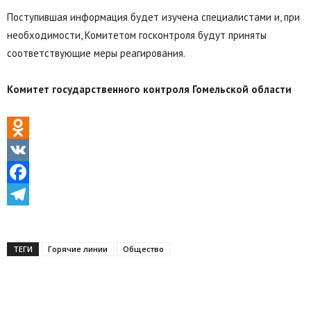
Поступившая информация будет изучена специалистами и, при
необходимости, Комитетом госконтроля будут приняты
соответствующие меры реагирования.
Комитет государственного контроля Гомельской области
Odnoklassniki
VK
Facebook
Telegram
ТЕГИ
Горячие линии
Общество