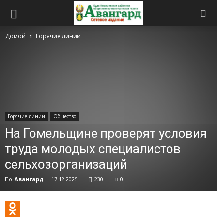
Домой
Горячие линии
Горячие линии
Общество
На Гомельщине проверят условия
труда молодых специалистов
сельхозорганизаций
По
Авангард
-
17.12.2025
230
0