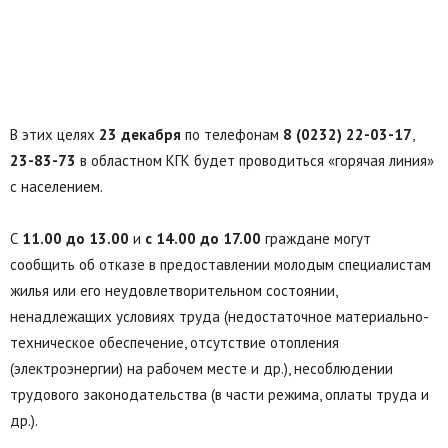
В этих целях
23 декабря
по телефонам
8 (0232) 22-03-17
,
23-83-73
в областном КГК будет проводиться «горячая линия»
с населением.
С
11.00 до 13.00
и
с 14.00 до 17.00
граждане могут
сообщить об отказе в предоставлении молодым специалистам
жилья или его неудовлетворительном состоянии,
ненадлежащих условиях труда (недостаточное материально-
техническое обеспечение, отсутствие отопления
(электроэнергии) на рабочем месте и др.), несоблюдении
трудового законодательства (в части режима, оплаты труда и
др.).