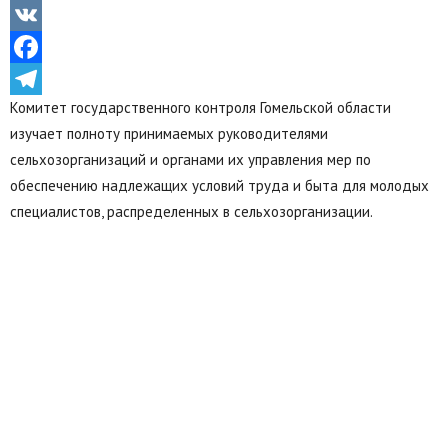
Odnoklassniki
VK
Facebook
Комитет государственного контроля Гомельской области
Telegram
изучает полноту принимаемых руководителями
сельхозорганизаций и органами их управления мер по
обеспечению надлежащих условий труда и быта для молодых
специалистов, распределенных в сельхозорганизации.