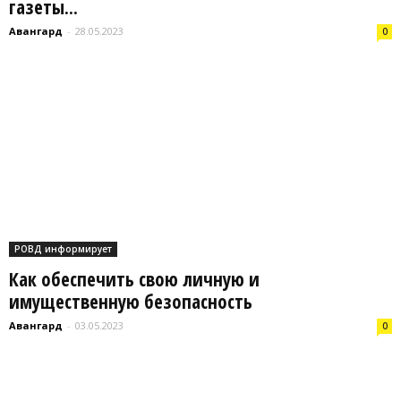
газеты...
Авангард
-
28.05.2023
0
РОВД информирует
Как обеспечить свою личную и
имущественную безопасность
Авангард
-
03.05.2023
0