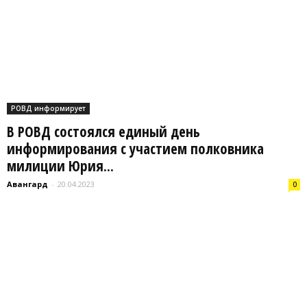
РОВД информирует
В РОВД состоялся единый день
информирования с участием полковника
милиции Юрия...
Авангард
-
20.04.2023
0