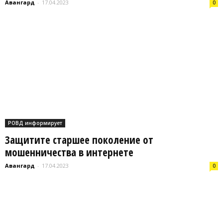
Авангард
-
17.04.2023
0
РОВД информирует
Защитите старшее поколение от
мошенничества в интернете
Авангард
-
17.04.2023
0