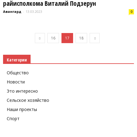
райисполкома Виталий Подзерун
Авангард
-
13.03.2023
0
16
17
18
Категории
Общество
Новости
Это интересно
Сельское хозяйство
Наши проекты
Спорт