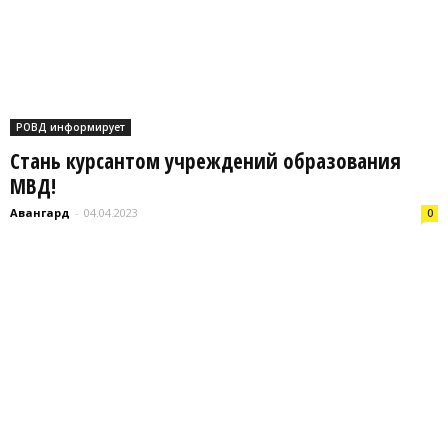
РОВД информирует
Стань курсантом учреждений образования
МВД!
Авангард
-
04.04.2023
0