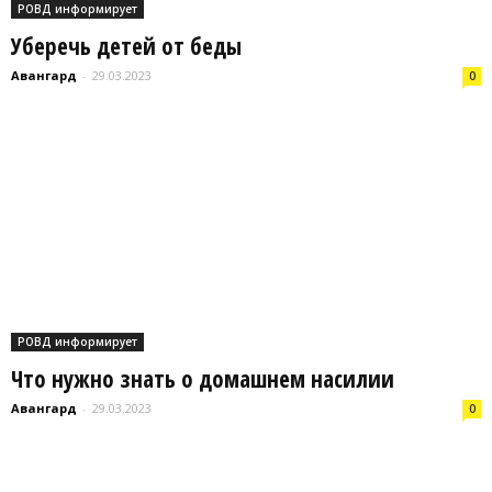
РОВД информирует
Уберечь детей от беды
Авангард
-
29.03.2023
0
РОВД информирует
Что нужно знать о домашнем насилии
Авангард
-
29.03.2023
0