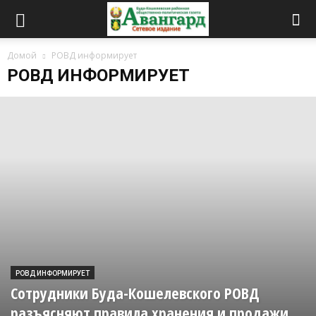
Домой
РОВД информирует
РОВД ИНФОРМИРУЕТ
РОВД ИНФОРМИРУЕТ
Сотрудники Буда-Кошелевского РОВД
разъясняют правила хранения и продажи