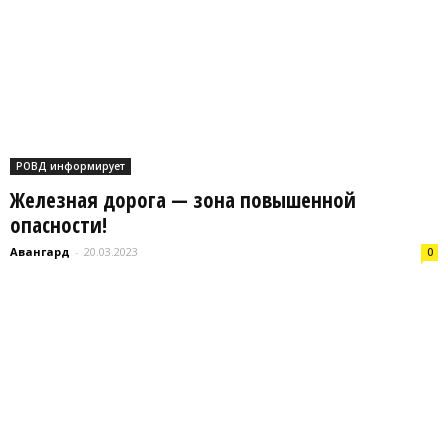
РОВД информирует
Железная дорога — зона повышенной
опасности!
Авангард
-
20.03.2023
0