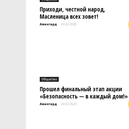
Приходи, честной народ,
Масленица всех зовет!
Авангард
-
24.02.2020
Общество
Прошел финальный этап акции
«Безопасность — в каждый дом!»
Авангард
-
24.02.2020