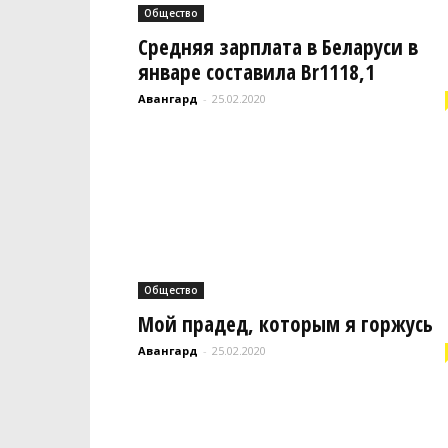
Общество
Средняя зарплата в Беларуси в
январе составила Br1118,1
Авангард
-
25.02.2020
Общество
Мой прадед, которым я горжусь
Авангард
-
25.02.2020