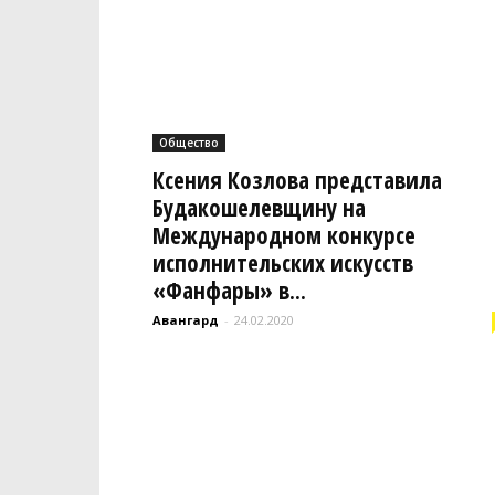
Общество
Ксения Козлова представила
Будакошелевщину на
Международном конкурсе
исполнительских искусств
«Фанфары» в...
Авангард
-
24.02.2020