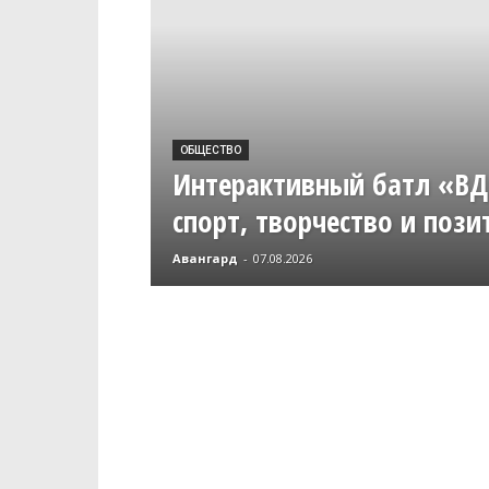
ОБЩЕСТВО
Интерактивный батл «В
спорт, творчество и пози
Авангард
-
07.08.2026