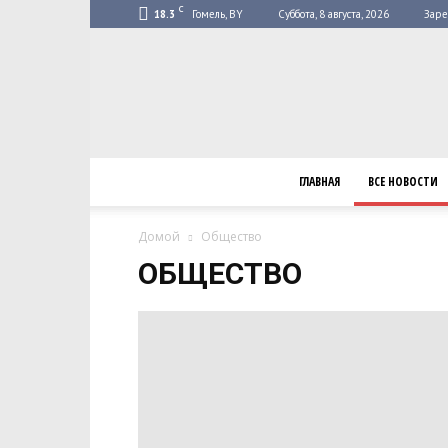
C
18.3
Гомель, BY
Суббота, 8 августа, 2026
Заре
ГЛАВНАЯ
ВСЕ НОВОСТИ
Домой
Общество
ОБЩЕСТВО