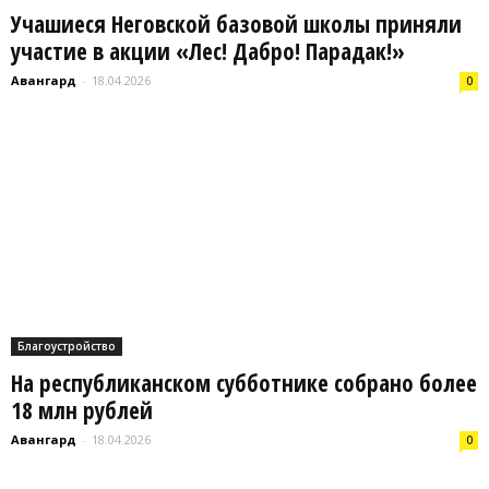
Учашиеся Неговской базовой школы приняли
участие в акции «Лес! Дабро! Парадак!»
Авангард
-
18.04.2026
0
Благоустройство
На республиканском субботнике собрано более
18 млн рублей
Авангард
-
18.04.2026
0