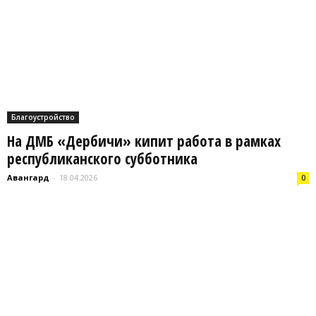
Благоустройство
На ДМБ «Дербичи» кипит работа в рамках
республиканского субботника
Авангард
-
18.04.2026
0