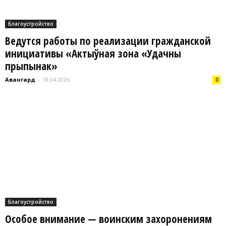
Благоустройство
Ведутся работы по реализации гражданской
инициативы «Актыўная зона «Удачны
прыпынак»
Авангард
-
18.04.2026
0
Благоустройство
Особое внимание — воинским захоронениям