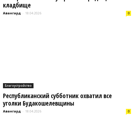
кладбище
Авангард
-
18.04.2026
0
Благоустройство
Республиканский субботник охватил все
уголки Будакошелевщины
Авангард
-
18.04.2026
0