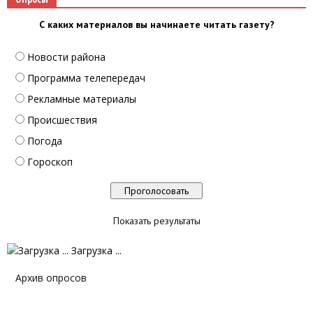
С каких материалов вы начинаете читать газету?
Новости района
Программа телепередач
Рекламные материалы
Происшествия
Погода
Гороскоп
Показать результаты
Загрузка ...
Архив опросов