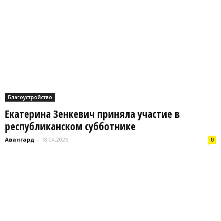
Благоустройство
Екатерина Зенкевич приняла участие в
республиканском субботнике
Авангард
-
18.04.2026
0