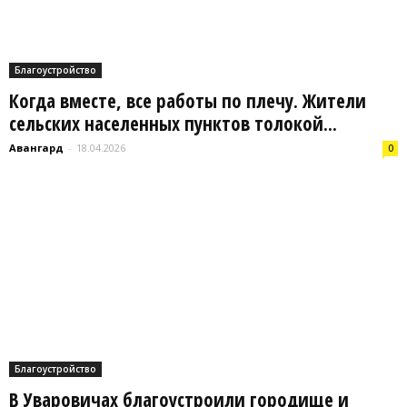
Благоустройство
Когда вместе, все работы по плечу. Жители
сельских населенных пунктов толокой...
Авангард
-
18.04.2026
0
Благоустройство
В Уваровичах благоустроили городище и