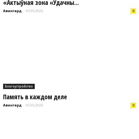
«Актыўная зона «Удачны...
Авангард
-
05.05.2026
0
Благоустройство
Память в каждом деле
Авангард
-
05.05.2026
0